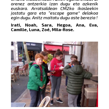
orenez antzerkia izan dugu eta azkenik
euskara. Arratsaldean CM2ko ikasleekin
jostatu gara eta “escape game” delakoa
egin dugu. Anitz maitatu dugu aste berezia !
Irati, Noah, Sara, Hegoa, Ana, Eva,
Camille, Luna, Zoé, Mila-Rose.