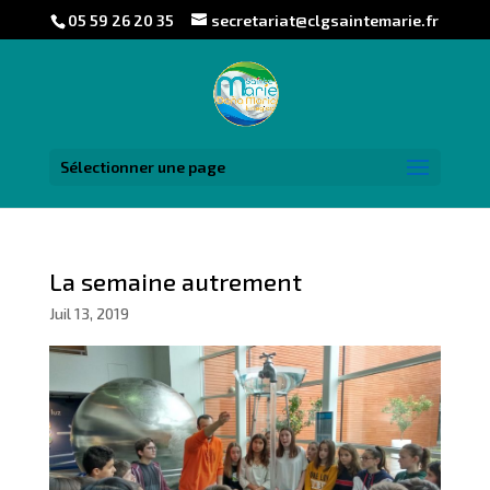
05 59 26 20 35
secretariat@clgsaintemarie.fr
Sélectionner une page
La semaine autrement
Juil 13, 2019