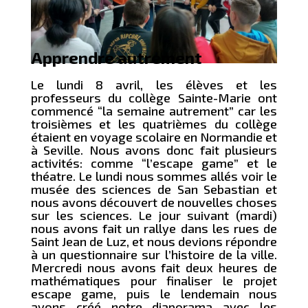
Apprendre autrement
Le lundi 8 avril, les élèves et les
professeurs du collège Sainte-Marie ont
commencé “la semaine autrement” car les
troisièmes et les quatrièmes du collège
étaient en voyage scolaire en Normandie et
à Seville. Nous avons donc fait plusieurs
activités: comme “l’escape game” et le
théatre. Le lundi nous sommes allés voir le
musée des sciences de San Sebastian et
nous avons découvert de nouvelles choses
sur les sciences. Le jour suivant (mardi)
nous avons fait un rallye dans les rues de
Saint Jean de Luz, et nous devions répondre
à un questionnaire sur l’histoire de la ville.
Mercredi nous avons fait deux heures de
mathématiques pour finaliser le projet
escape game, puis le lendemain nous
avons créé notre diaporama avec les