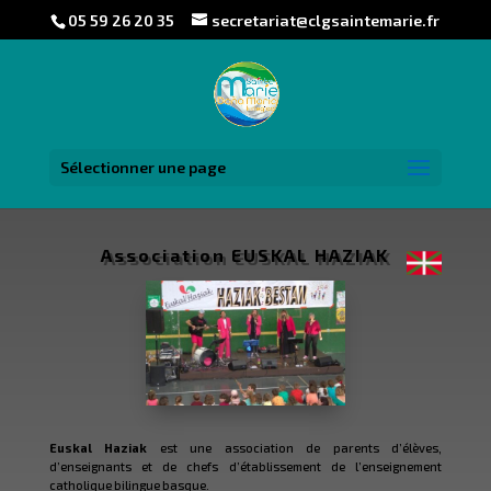
05 59 26 20 35
secretariat@clgsaintemarie.fr
Sélectionner une page
Association EUSKAL HAZIAK
Euskal Haziak
est une association de parents d’élèves,
d’enseignants et de chefs d’établissement de l’enseignement
catholique bilingue basque.