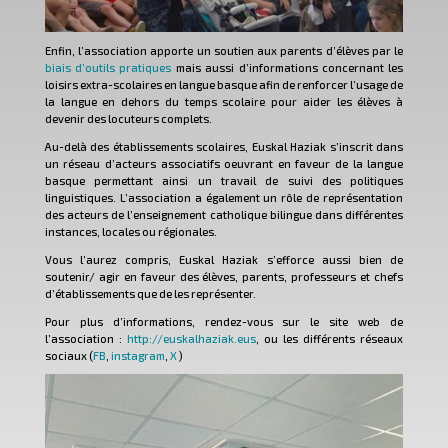
Enfin, l’association apporte un soutien aux parents d’élèves par le
biais d’outils pratiques
mais aussi d’informations concernant les
loisirs extra-scolaires en langue basque afin de renforcer l’usage de
la langue en dehors du temps scolaire pour aider les élèves à
devenir des locuteurs complets.
Au-delà des établissements scolaires, Euskal Haziak s’inscrit dans
un réseau d’acteurs associatifs oeuvrant en faveur de la langue
basque permettant ainsi un travail de suivi des politiques
linguistiques. L’association a également un rôle de représentation
des acteurs de l’enseignement catholique bilingue dans différentes
instances, locales ou régionales.
Vous l’aurez compris, Euskal Haziak s’efforce aussi bien de
soutenir/ agir en faveur des élèves, parents, professeurs et chefs
d’établissements que de les représenter.
Pour plus d’informations, rendez-vous sur le site web de
l’association :
http://euskalhaziak.eus
, ou les différents réseaux
sociaux (
FB
,
instagram
,
X
)