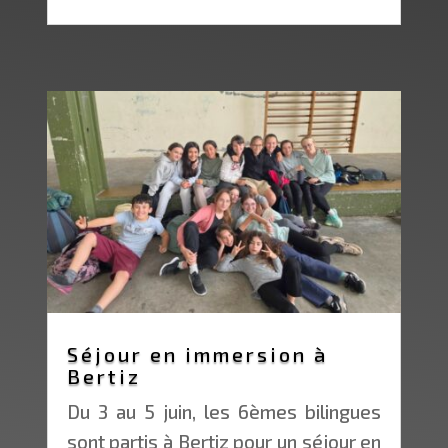
Séjour en immersion à
Bertiz
Du 3 au 5 juin, les 6èmes bilingues
sont partis à Bertiz pour un séjour en