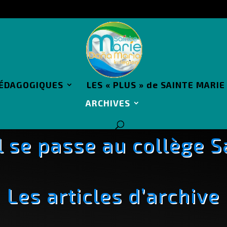
PÉDAGOGIQUES
LES « PLUS » de SAINTE MARIE
ARCHIVES
il se passe au collège 
Les articles d’archive