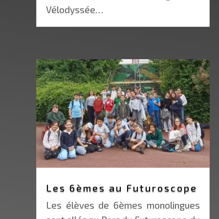
Vélodyssée…
Les 6èmes au Futuroscope
Les élèves de 6èmes monolingues