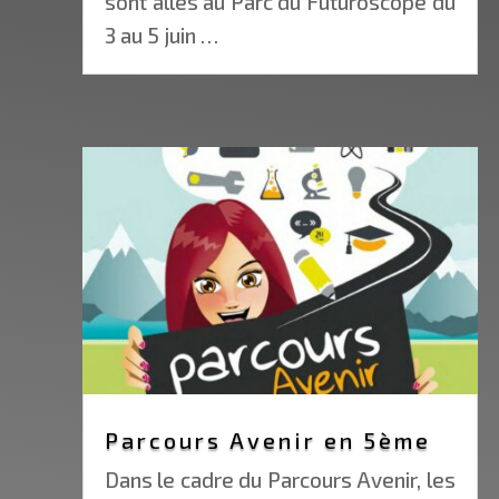
sont allés au Parc du Futuroscope du
3 au 5 juin …
Parcours Avenir en 5ème
Dans le cadre du Parcours Avenir, les