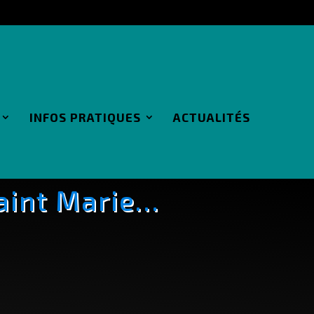
INFOS PRATIQUES
ACTUALITÉS
Saint Marie…