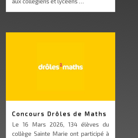
aux collégiens et lycéens …
Concours Drôles de Maths
Le 16 Mars 2026, 134 élèves du
collège Sainte Marie ont participé à