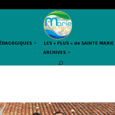
PÉDAGOGIQUES
LES « PLUS » de SAINTE MARIE
ARCHIVES