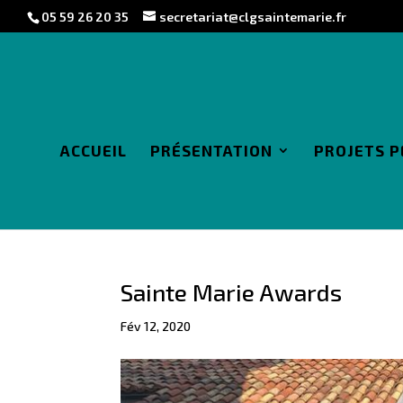
05 59 26 20 35
secretariat@clgsaintemarie.fr
ACCUEIL
PRÉSENTATION
PROJETS 
Sainte Marie Awards
Fév 12, 2020