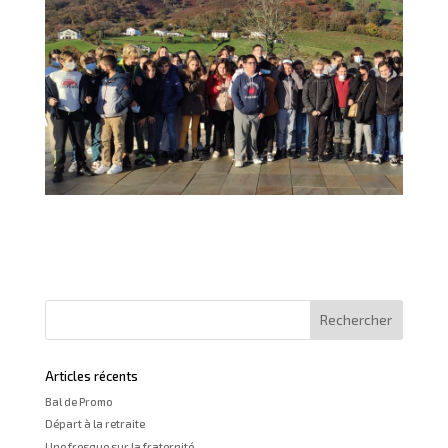
Articles récents
Bal de Promo
Départ à la retraite
Une fresque sur la fraternité