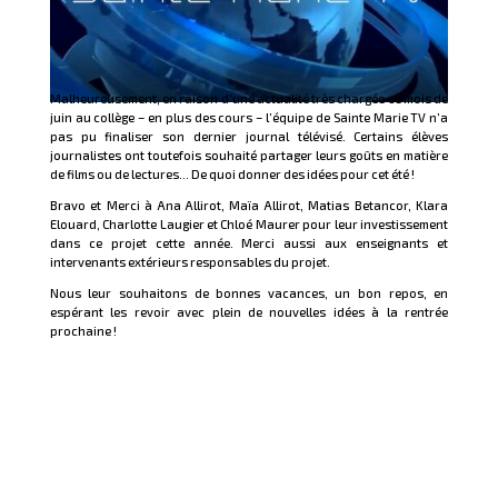
Malheureusement, en raison d’une actualité très chargée ce mois de
juin au collège – en plus des cours – l’équipe de Sainte Marie TV n’a
pas pu finaliser son dernier journal télévisé. Certains élèves
journalistes ont toutefois souhaité partager leurs goûts en matière
de films ou de lectures… De quoi donner des idées pour cet été !
Bravo et Merci à Ana Allirot, Maïa Allirot, Matias Betancor, Klara
Elouard, Charlotte Laugier et Chloé Maurer pour leur investissement
dans ce projet cette année. Merci aussi aux enseignants et
intervenants extérieurs responsables du projet.
Nous leur souhaitons de bonnes vacances, un bon repos, en
espérant les revoir avec plein de nouvelles idées à la rentrée
prochaine !