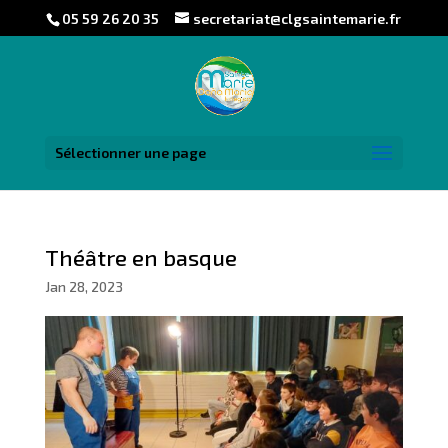
05 59 26 20 35
secretariat@clgsaintemarie.fr
Sélectionner une page
Théâtre en basque
Jan 28, 2023