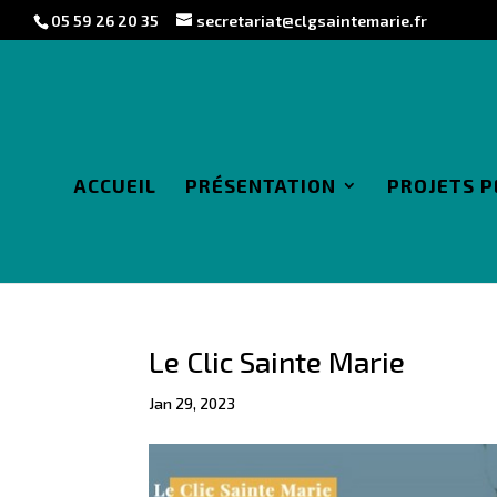
05 59 26 20 35
secretariat@clgsaintemarie.fr
ACCUEIL
PRÉSENTATION
PROJETS 
Le Clic Sainte Marie
Jan 29, 2023