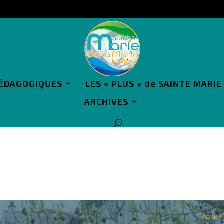
PÉDAGOGIQUES
LES « PLUS » de SAINTE MARIE
ARCHIVES