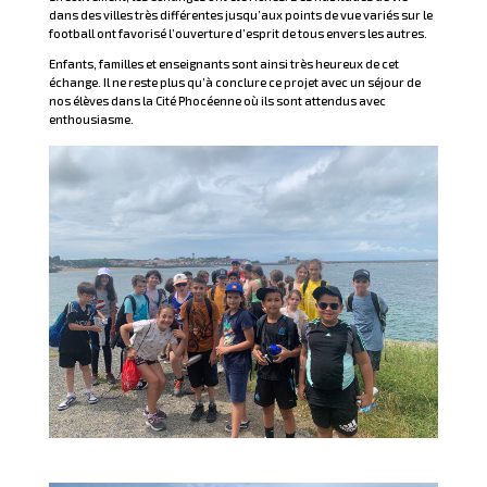
dans des villes très différentes jusqu’aux points de vue variés sur le
football ont favorisé l’ouverture d’esprit de tous envers les autres.
Enfants, familles et enseignants sont ainsi très heureux de cet
échange. Il ne reste plus qu’à conclure ce projet avec un séjour de
nos élèves dans la Cité Phocéenne où ils sont attendus avec
enthousiasme.