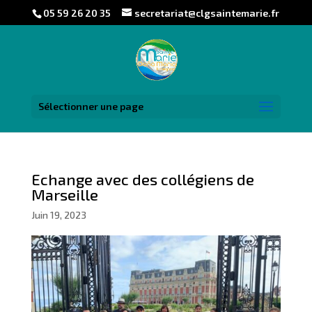
05 59 26 20 35
secretariat@clgsaintemarie.fr
Sélectionner une page
Echange avec des collégiens de
Marseille
Juin 19, 2023