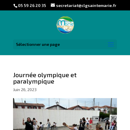
05 59 26 20 35
secretariat@clgsaintemarie.fr
Sélectionner une page
Journée olympique et
paralympique
Juin 26, 2023