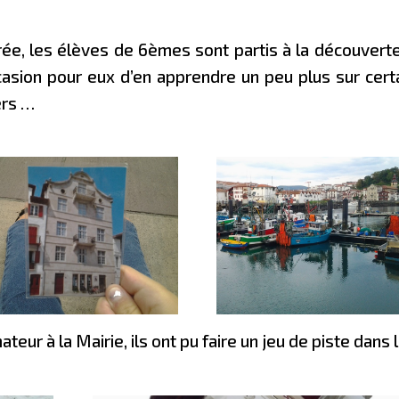
ée, les élèves de 6èmes sont partis à la découvert
occasion pour eux d’en apprendre un peu plus sur cert
ers …
ur à la Mairie, ils ont pu faire un jeu de piste dans 