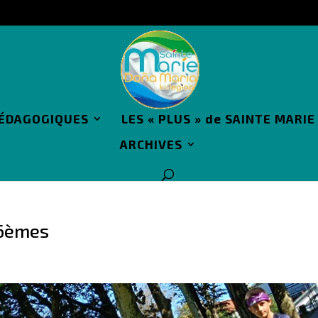
PÉDAGOGIQUES
LES « PLUS » de SAINTE MARIE
ARCHIVES
 6èmes