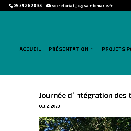
05 59 26 20 35
secretariat@clgsaintemarie.fr
ACCUEIL
PRÉSENTATION
PROJETS 
Journée d’intégration des
Oct 2, 2023