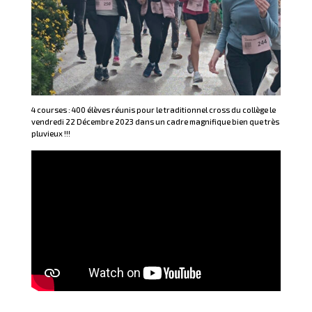
4 courses : 400 élèves réunis pour le traditionnel cross du collège le
vendredi 22 Décembre 2023 dans un cadre magnifique bien que très
pluvieux !!!