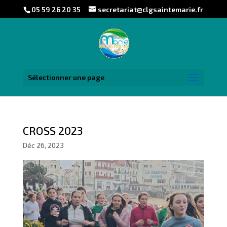
05 59 26 20 35
secretariat@clgsaintemarie.fr
Sélectionner une page
CROSS 2023
Déc 26, 2023