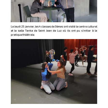
Le Jeudi 25 janvier, les 4 classes de 3èmes ont visité le centre culturel
et la salle Tanka de Saint Jean de Luz où ils ont pu s’initier à la
pratique théâtrale.