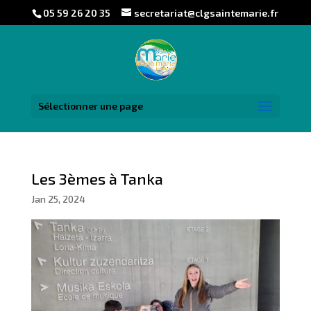
05 59 26 20 35
secretariat@clgsaintemarie.fr
Sélectionner une page
Les 3èmes à Tanka
Jan 25, 2024