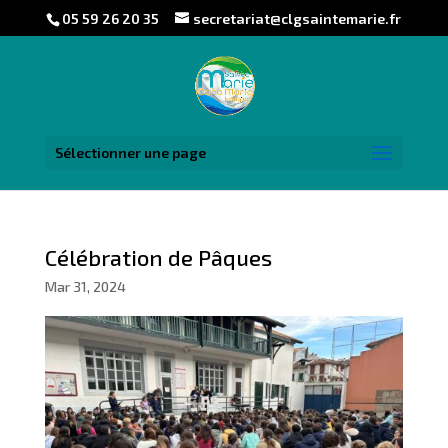
05 59 26 20 35
secretariat@clgsaintemarie.fr
Sélectionner une page
Célébration de Pâques
Mar 31, 2024