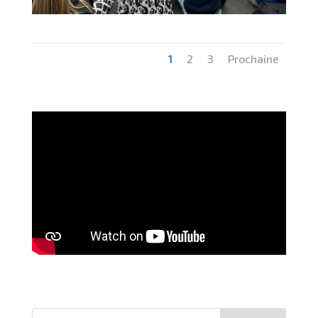
1
2
3
Prochaine