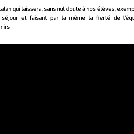
alan qui laissera, sans nul doute à nos élèves, exem
séjour et faisant par la même la fierté de l’éq
irs !