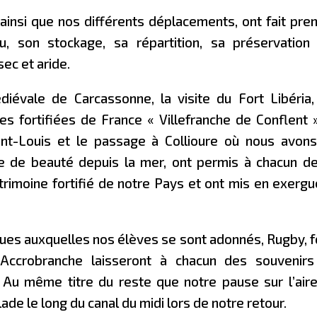
ainsi que nos différents déplacements, ont fait pre
, son stockage, sa répartition, sa préservation
ec et aride.
édiévale de Carcassonne, la visite du Fort Libéria,
es fortifiées de France « Villefranche de Conflent »
ont-Louis et le passage à Collioure où nous avon
te de beauté depuis la mer, ont permis à chacun d
rimoine fortifié de notre Pays et ont mis en exergu
iques auxquelles nos élèves se sont adonnés, Rugby, f
et Accrobranche laisseront à chacun des souvenir
. Au même titre du reste que notre pause sur l’air
ade le long du canal du midi lors de notre retour.