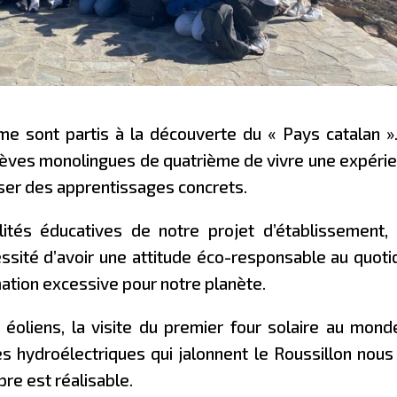
me sont partis à la découverte du « Pays catalan »
èves monolingues de quatrième de vivre une expéri
iser des apprentissages concrets.
lités éducatives de notre projet d’établissement,
essité d’avoir une attitude éco-responsable au quoti
tion excessive pour notre planète.
éoliens, la visite du premier four solaire au mond
s hydroélectriques qui jalonnent le Roussillon nous
re est réalisable.