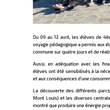
Du 09 au 12 avril, les élèves de 4è
voyage pédagogique a permis aux él
commune sur quatre jours et de réal
Aussi, en adéquation avec les fina
élèves ont été sensibilisés à la néc
et aux conséquences d’une consomma
La découverte des différents parcs 
Mont Louis) et les diverses centrale
montré que produire une énergie prop