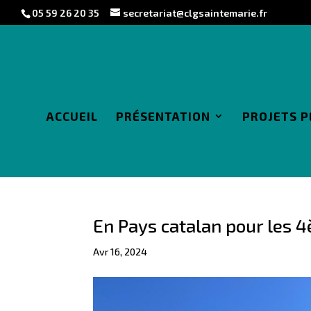
05 59 26 20 35
secretariat@clgsaintemarie.fr
ACCUEIL
PRÉSENTATION
PROJETS 
En Pays catalan pour les 
Avr 16, 2024