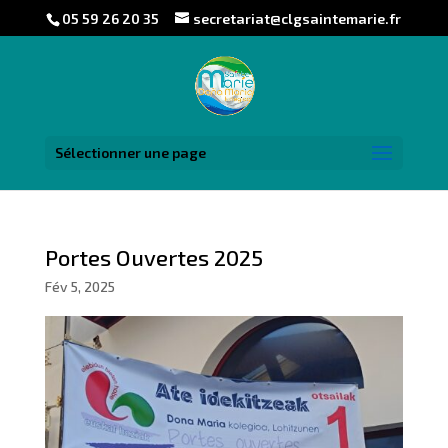
05 59 26 20 35
secretariat@clgsaintemarie.fr
Sélectionner une page
Portes Ouvertes 2025
Fév 5, 2025