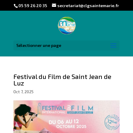
05 59 26 20 35
secretariat@clgsaintemarie.fr
Sélectionner une page
Festival du Film de Saint Jean de
Luz
Oct 7, 2025