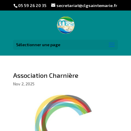
05 59 26 20 35
secretariat@clgsaintemarie.fr
Sélectionner une page
Association Charnière
Nov 2, 2025