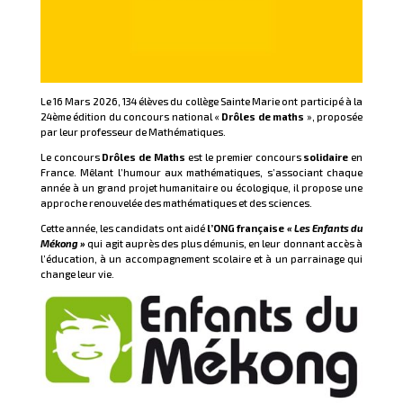
Le 16 Mars 2026, 134 élèves du collège Sainte Marie ont participé à la
24ème édition du concours national «
Drôles de maths
», proposée
par leur professeur de Mathématiques.
Le concours
Drôles de Maths
est le premier concours
solidaire
en
France. Mêlant l’humour aux mathématiques, s’associant chaque
année à un grand projet humanitaire ou écologique, il propose une
approche renouvelée des mathématiques et des sciences.
Cette année, les candidats ont aidé
l’ONG française
« Les Enfants du
Mékong »
qui agit auprès des plus démunis, en leur donnant accès à
l’éducation, à un accompagnement scolaire et à un parrainage qui
change leur vie.