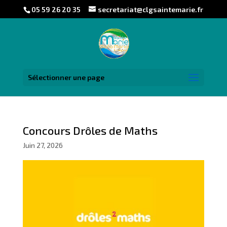
05 59 26 20 35
secretariat@clgsaintemarie.fr
Sélectionner une page
Concours Drôles de Maths
Juin 27, 2026