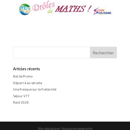
Articles récents
Bal de Promo
Départ à la retraite
Une fresque sur la fraternité
Séjour VTT
Raid 2026
Site réalisé par l'équipe enseignante