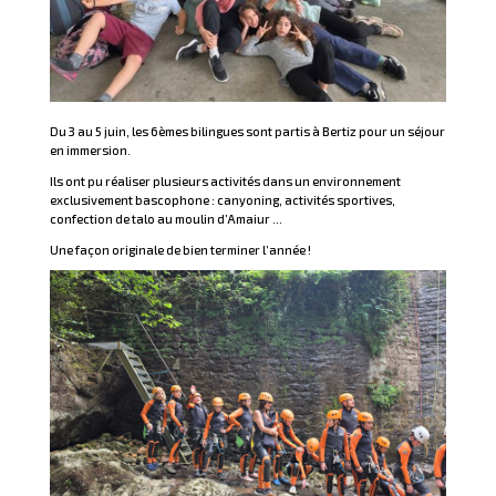
Du 3 au 5 juin, les 6èmes bilingues sont partis à Bertiz pour un séjour
en immersion.
Ils ont pu réaliser plusieurs activités dans un environnement
exclusivement bascophone : canyoning, activités sportives,
confection de talo au moulin d’Amaiur …
Une façon originale de bien terminer l’année !