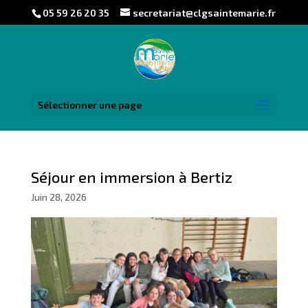
05 59 26 20 35
secretariat@clgsaintemarie.fr
Sélectionner une page
Séjour en immersion à Bertiz
Juin 28, 2026