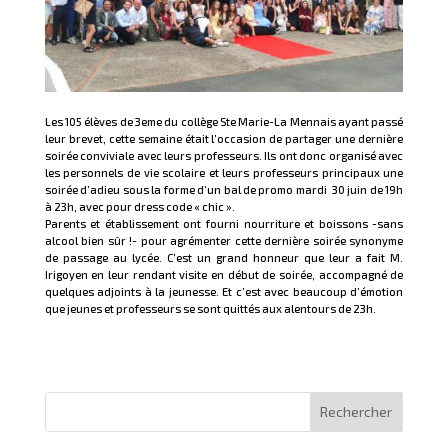
Les 105 élèves de 3eme du collège Ste Marie-La Mennais ayant passé
leur brevet, cette semaine était l’occasion de partager une dernière
soirée conviviale avec leurs professeurs. Ils ont donc organisé avec
les personnels de vie scolaire et leurs professeurs principaux une
soirée d’adieu sous la forme d’un bal de promo mardi 30 juin de 19h
à 23h, avec pour dress code « chic ».
Parents et établissement ont fourni nourriture et boissons -sans
alcool bien sûr !- pour agrémenter cette dernière soirée synonyme
de passage au lycée. C’est un grand honneur que leur a fait M.
Irigoyen en leur rendant visite en début de soirée, accompagné de
quelques adjoints à la jeunesse. Et c’est avec beaucoup d’émotion
que jeunes et professeurs se sont quittés aux alentours de 23h.