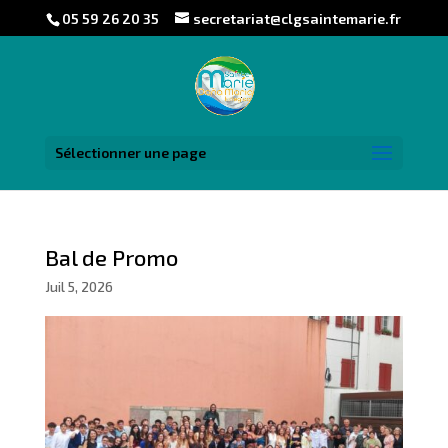
05 59 26 20 35
secretariat@clgsaintemarie.fr
Sélectionner une page
Bal de Promo
Juil 5, 2026