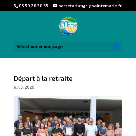
05 59 26 20 35
secretariat@clgsaintemarie.fr
Sélectionner une page
Départ à la retraite
Juil 5, 2026