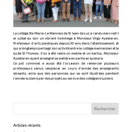
Le collège Ste Marie-La Mennais de St Jean de Luz a rendu mercredi 1
er juillet au soir un vibrant hommage à Monsieur Iñigo Ayestaran,
Professeur d’arts plastiques depuis 30 ans dans l’établissement, et
qui a longtemps partagé son activité entre le collège mennaisien et le
lycée St Thomas. Il lui a été remis un makila et un bertsu, Monsieur
Ayestaran ayant enseigné sa matière en partie en euskara.
Ce pot convivial a aussi été l’occasion de remercier plusieurs
professeurs venus remplacer en cours d’année des enseignants
absents, ainsi que des personnes qui se sont illustrées pendant
l’année scolaire par des projets au service des collégiens luziens.
Articles récents